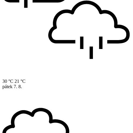
30 °C
21 °C
pátek
7. 8.