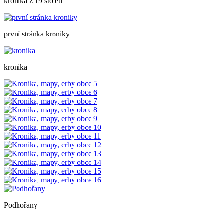
kronika z 19 století
první stránka kroniky
kronika
Podhořany