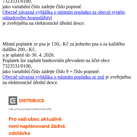
7323531/0100,
jako variabilní číslo zadejte číslo popisné.
Obecně závazná vyhláška o místním poplatku za obecní systém
odpadového hospodářství
je zveřejněna na elektronické úřední desce.
Místní poplatek ze psa je 150,- Kč za jednoho psa a za každého
dalšího 200,- Kč,
a je splatný do 30. 4. 2026.
Poplatek lze zaplatit bankovním převodem na účet obce
7323531/0100,
jako variabilní číslo zadejte číslo 9 + číslo popisné.
Obecně závazná vyhláška o místním poplatku ze psů
je zveřejněna
na elektronické úřední desce.