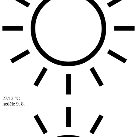
27/13 °C
neděle
9. 8.