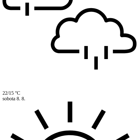
22/15 °C
sobota
8. 8.