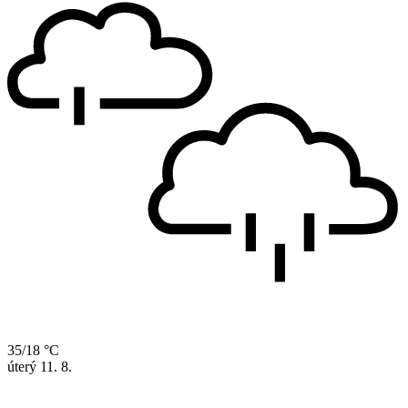
35/18 °C
úterý
11. 8.