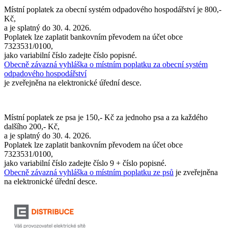
Místní poplatek za obecní systém odpadového hospodářství je 800,-
Kč,
a je splatný do 30. 4. 2026.
Poplatek lze zaplatit bankovním převodem na účet obce
7323531/0100,
jako variabilní číslo zadejte číslo popisné.
Obecně závazná vyhláška o místním poplatku za obecní systém
odpadového hospodářství
je zveřejněna na elektronické úřední desce.
Místní poplatek ze psa je 150,- Kč za jednoho psa a za každého
dalšího 200,- Kč,
a je splatný do 30. 4. 2026.
Poplatek lze zaplatit bankovním převodem na účet obce
7323531/0100,
jako variabilní číslo zadejte číslo 9 + číslo popisné.
Obecně závazná vyhláška o místním poplatku ze psů
je zveřejněna
na elektronické úřední desce.