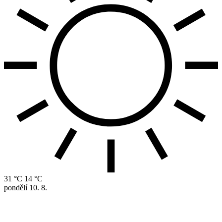
31 °C
14 °C
pondělí
10. 8.