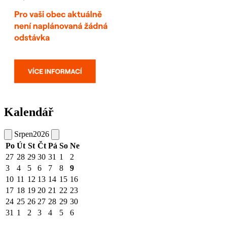
Kalendář
Srpen
2026
Po
Út
St
Čt
Pá
So
Ne
27
28
29
30
31
1
2
3
4
5
6
7
8
9
10
11
12
13
14
15
16
17
18
19
20
21
22
23
24
25
26
27
28
29
30
31
1
2
3
4
5
6