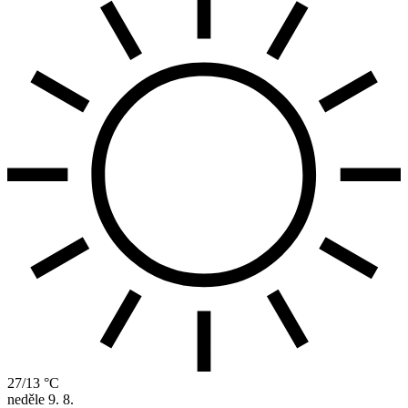
27/13 °C
neděle
9. 8.