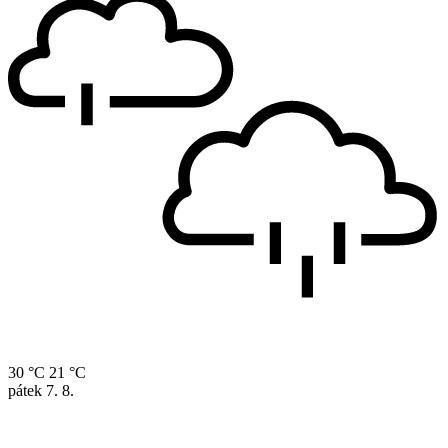
30 °C
21 °C
pátek
7. 8.