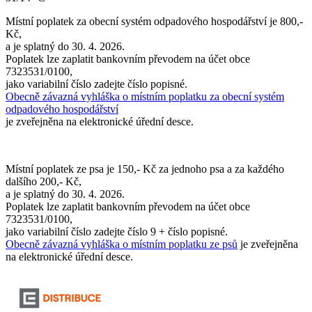
Místní poplatek za obecní systém odpadového hospodářství je 800,-
Kč,
a je splatný do 30. 4. 2026.
Poplatek lze zaplatit bankovním převodem na účet obce
7323531/0100,
jako variabilní číslo zadejte číslo popisné.
Obecně závazná vyhláška o místním poplatku za obecní systém
odpadového hospodářství
je zveřejněna na elektronické úřední desce.
Místní poplatek ze psa je 150,- Kč za jednoho psa a za každého
dalšího 200,- Kč,
a je splatný do 30. 4. 2026.
Poplatek lze zaplatit bankovním převodem na účet obce
7323531/0100,
jako variabilní číslo zadejte číslo 9 + číslo popisné.
Obecně závazná vyhláška o místním poplatku ze psů
je zveřejněna
na elektronické úřední desce.