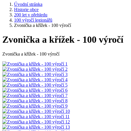
Úvodní stránka
Historie obce
200 let v přehledu
100 výročí legionářů
Zvonička a křížek - 100 výročí
Zvonička a křížek - 100 výročí
Zvonička a křížek - 100 výročí