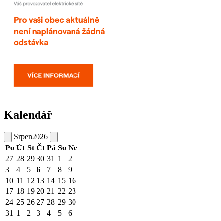
Kalendář
Srpen
2026
Po
Út
St
Čt
Pá
So
Ne
27
28
29
30
31
1
2
3
4
5
6
7
8
9
10
11
12
13
14
15
16
17
18
19
20
21
22
23
24
25
26
27
28
29
30
31
1
2
3
4
5
6